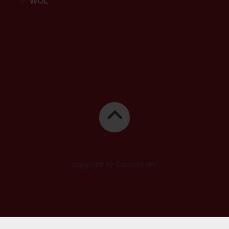
WOL
copyright by Cassel LMV