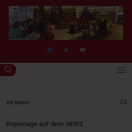
Skip
to
content
AS Motor
Reportage auf dem NDR1