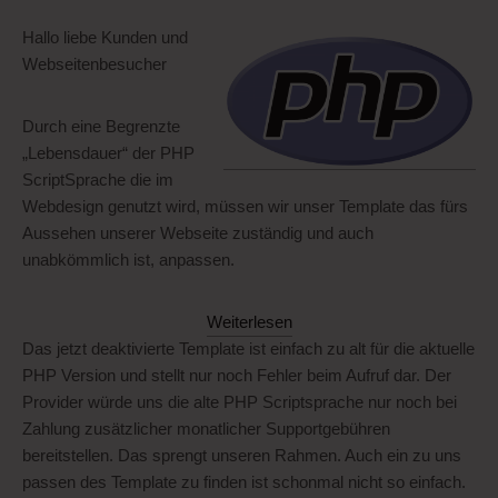
Hallo liebe Kunden und
Webseitenbesucher
Durch eine Begrenzte
„Lebensdauer“ der PHP
ScriptSprache die im
Webdesign genutzt wird, müssen wir unser Template das fürs
Aussehen unserer Webseite zuständig und auch
unabkömmlich ist, anpassen.
:
Weiterlesen
Unsere
Das jetzt deaktivierte Template ist einfach zu alt für die aktuelle
Webseite
PHP Version und stellt nur noch Fehler beim Aufruf dar. Der
muß
Provider würde uns die alte PHP Scriptsprache nur noch bei
neu…
Zahlung zusätzlicher monatlicher Supportgebühren
bereitstellen. Das sprengt unseren Rahmen. Auch ein zu uns
passen des Template zu finden ist schonmal nicht so einfach.