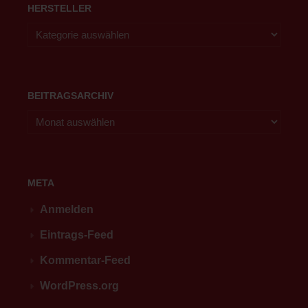
HERSTELLER
BEITRAGSARCHIV
META
Anmelden
Eintrags-Feed
Kommentar-Feed
WordPress.org