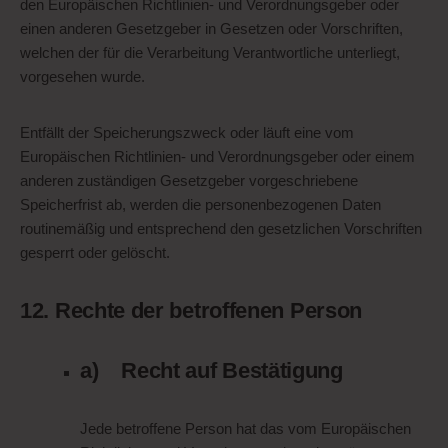
den Europäischen Richtlinien- und Verordnungsgeber oder
einen anderen Gesetzgeber in Gesetzen oder Vorschriften,
welchen der für die Verarbeitung Verantwortliche unterliegt,
vorgesehen wurde.
Entfällt der Speicherungszweck oder läuft eine vom
Europäischen Richtlinien- und Verordnungsgeber oder einem
anderen zuständigen Gesetzgeber vorgeschriebene
Speicherfrist ab, werden die personenbezogenen Daten
routinemäßig und entsprechend den gesetzlichen Vorschriften
gesperrt oder gelöscht.
12. Rechte der betroffenen Person
a) Recht auf Bestätigung
Jede betroffene Person hat das vom Europäischen