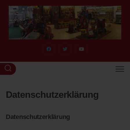
Skip
to
content
Datenschutzerklärung
Datenschutzerklärung