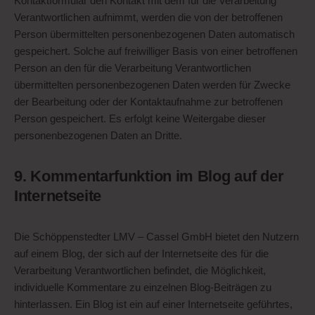
Kontaktformular den Kontakt mit dem für die Verarbeitung
Verantwortlichen aufnimmt, werden die von der betroffenen
Person übermittelten personenbezogenen Daten automatisch
gespeichert. Solche auf freiwilliger Basis von einer betroffenen
Person an den für die Verarbeitung Verantwortlichen
übermittelten personenbezogenen Daten werden für Zwecke
der Bearbeitung oder der Kontaktaufnahme zur betroffenen
Person gespeichert. Es erfolgt keine Weitergabe dieser
personenbezogenen Daten an Dritte.
9. Kommentarfunktion im Blog auf der
Internetseite
Die Schöppenstedter LMV – Cassel GmbH bietet den Nutzern
auf einem Blog, der sich auf der Internetseite des für die
Verarbeitung Verantwortlichen befindet, die Möglichkeit,
individuelle Kommentare zu einzelnen Blog-Beiträgen zu
hinterlassen. Ein Blog ist ein auf einer Internetseite geführtes,