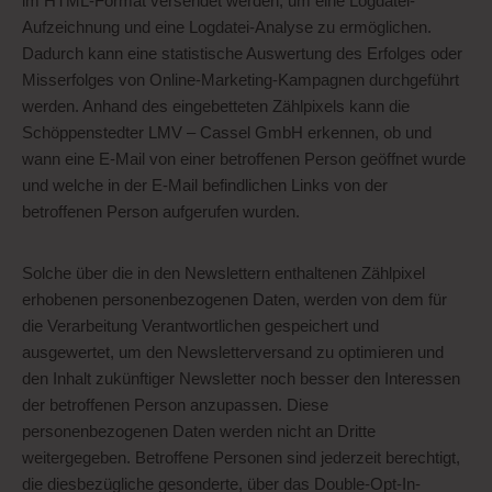
im HTML-Format versendet werden, um eine Logdatei-
Aufzeichnung und eine Logdatei-Analyse zu ermöglichen.
Dadurch kann eine statistische Auswertung des Erfolges oder
Misserfolges von Online-Marketing-Kampagnen durchgeführt
werden. Anhand des eingebetteten Zählpixels kann die
Schöppenstedter LMV – Cassel GmbH erkennen, ob und
wann eine E-Mail von einer betroffenen Person geöffnet wurde
und welche in der E-Mail befindlichen Links von der
betroffenen Person aufgerufen wurden.
Solche über die in den Newslettern enthaltenen Zählpixel
erhobenen personenbezogenen Daten, werden von dem für
die Verarbeitung Verantwortlichen gespeichert und
ausgewertet, um den Newsletterversand zu optimieren und
den Inhalt zukünftiger Newsletter noch besser den Interessen
der betroffenen Person anzupassen. Diese
personenbezogenen Daten werden nicht an Dritte
weitergegeben. Betroffene Personen sind jederzeit berechtigt,
die diesbezügliche gesonderte, über das Double-Opt-In-