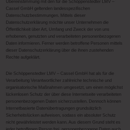
Übereinstimmung mit den für die Schöppenstedter LMV –
Cassel GmbH geltenden landesspezifischen
Datenschutzbestimmungen. Mittels dieser
Datenschutzerklärung möchte unser Unternehmen die
Öffentlichkeit über Art, Umfang und Zweck der von uns
erhobenen, genutzten und verarbeiteten personenbezogenen
Daten informieren. Ferner werden betroffene Personen mittels
dieser Datenschutzerklärung über die ihnen zustehenden
Rechte aufgeklärt.
Die Schöppenstedter LMV – Cassel GmbH hat als für die
Verarbeitung Verantwortlicher zahlreiche technische und
organisatorische Maßnahmen umgesetzt, um einen möglichst
lückenlosen Schutz der über diese Internetseite verarbeiteten
personenbezogenen Daten sicherzustellen. Dennoch können
Internetbasierte Datenübertragungen grundsätzlich
Sicherheitslücken aufweisen, sodass ein absoluter Schutz
nicht gewährleistet werden kann. Aus diesem Grund steht es
jeder betroffenen Person frei, personenbezogene Daten auch