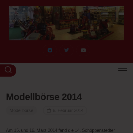
Skip
to
content
Modellbörse 2014
Modellbörse
8. Februar 2014
Am 15. und 16. März 2014 fand die 14. Schöppenstedter