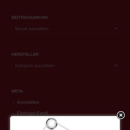
BEITRAGSARCHIV
HERSTELLER
META
Anmelden
Eintrags-Feed
Kommentar-Feed