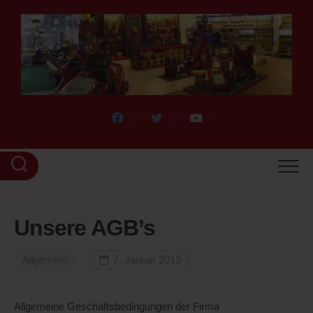
Skip
to
content
Unsere AGB’s
Allgemein
7. Januar 2013
Allgemeine Geschäftsbedingungen der Firma